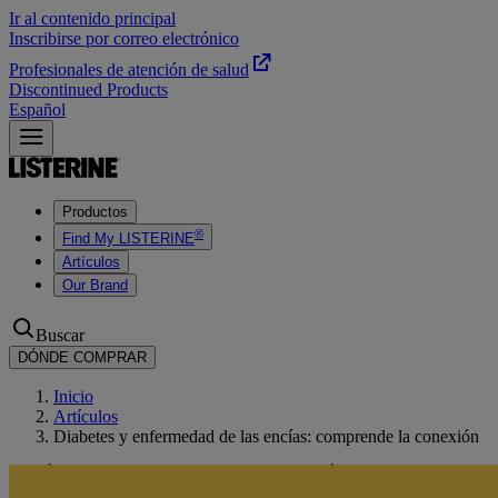
Ir al contenido principal
Inscribirse por correo electrónico
Profesionales de atención de salud
Discontinued Products
Español
Productos
®
Find My LISTERINE
Artículos
Our Brand
Buscar
DÓNDE COMPRAR
Inicio
Artículos
Diabetes y enfermedad de las encías: comprende la conexión
ENCÍAS Y ENFERMEDAD DE LAS ENCÍAS