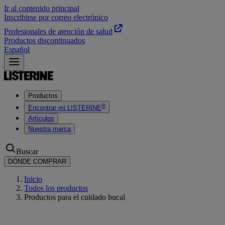
Ir al contenido principal
Inscribirse por correo electrónico
Profesionales de atención de salud
Productos discontinuados
Español
Productos
®
Encontrar mi LISTERINE
Artículos
Nuestra marca
Buscar
DÓNDE COMPRAR
Inicio
Todos los productos
Productos para el cuidado bucal