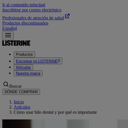
Ir al contenido principal
Inscribirse por correo electrónico
Profesionales de atención de salud
Productos discontinuados
Español
Productos
®
Encontrar mi LISTERINE
Artículos
Nuestra marca
Buscar
DÓNDE COMPRAR
Inicio
Artículos
Cómo usar hilo dental y por qué es importante
Ataca la placa